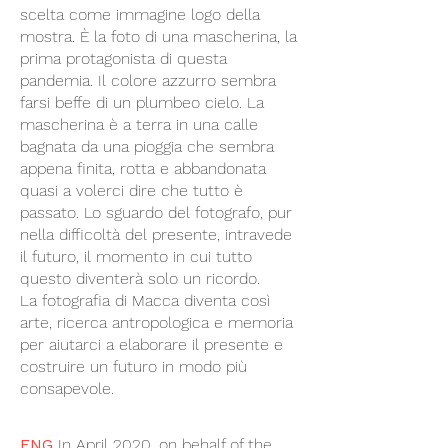
scelta come immagine logo della
mostra. È la foto di una mascherina, la
prima protagonista di questa
pandemia. Il colore azzurro sembra
farsi beffe di un plumbeo cielo. La
mascherina è a terra in una calle
bagnata da una pioggia che sembra
appena finita, rotta e abbandonata
quasi a volerci dire che tutto è
passato. Lo sguardo del fotografo, pur
nella difficoltà del presente, intravede
il futuro, il momento in cui tutto
questo diventerà solo un ricordo.
La fotografia di Macca diventa così
arte, ricerca antropologica e memoria
per aiutarci a elaborare il presente e
costruire un futuro in modo più
consapevole.
ENG
In April 2020, on behalf of the