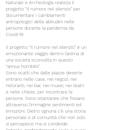
Naturale e Archeologia realizza il
progetto “Il rumore nel silenzio” per
documentare i cambiamenti
antropologici delle abitudini nelle
persone durante la pandemia da
Covid-19.
Il progetto “Il rumore nel silenzio” è un
emozionante viaggio dentro l’anima di
una società sconvolta in questo
“annus horribilis”.
Sono scatti che dalle piazze deserte
entrano nelle case, nei negozi, nei
ristoranti, nei bar, nei musei, nei teatri
e nelle chiese, per incontrare le
persone. Sono istantanee che fissano
attraverso l’immagine sentimenti ed
emozioni. Dietro ognuna c’è una storia
personale o di comunità che non solo
si percepisce ma si condivide.