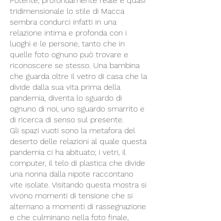
Potente, profondamente reale e quasi
tridimensionale lo stile di Macca
sembra condurci infatti in una
relazione intima e profonda con i
luoghi e le persone, tanto che in
quelle foto ognuno può trovare e
riconoscere se stesso. Una bambina
che guarda oltre il vetro di casa che la
divide dalla sua vita prima della
pandemia, diventa lo sguardo di
ognuno di noi, uno sguardo smarrito e
di ricerca di senso sul presente.
Gli spazi vuoti sono la metafora del
deserto delle relazioni al quale questa
pandemia ci ha abituato; i vetri, il
computer, il telo di plastica che divide
una nonna dalla nipote raccontano
vite isolate. Visitando questa mostra si
vivono momenti di tensione che si
alternano a momenti di rassegnazione
e che culminano nella foto finale,